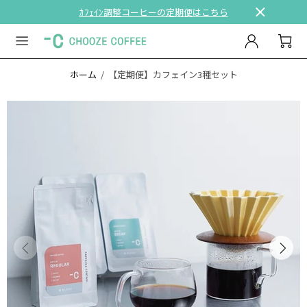
ｶﾌｪｲﾝ調整コーヒーの定期便はこちら
ホーム
【定期便】カフェイン3種セット