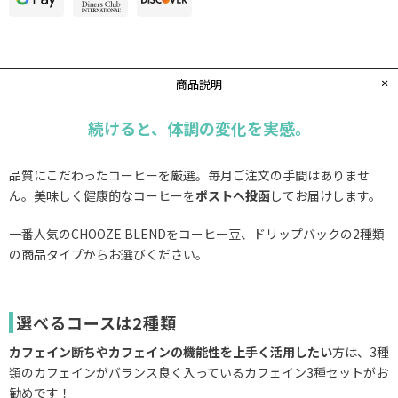
商品説明
続けると、体調の変化を実感。
品質にこだわったコーヒーを厳選。毎月ご注文の手間はありませ
ん。美味しく健康的なコーヒーを
ポストへ投函
してお届けします。
一番人気のCHOOZE BLENDをコーヒー豆、ドリップバックの2種類
の商品タイプからお選びください。
選べるコースは2種類
カフェイン断ちやカフェインの機能性を上手く活用したい
方は、3種
類のカフェインがバランス良く入っているカフェイン3種セットがお
勧めです！