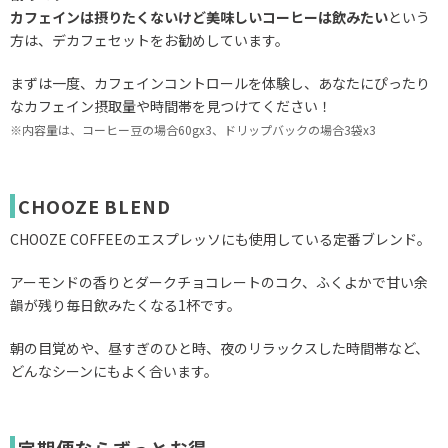
カフェインは摂りたくないけど美味しいコーヒーは飲みたい
という
方は、デカフェセットをお勧めしています。
まずは一度、カフェインコントロールを体験し、あなたにぴったり
なカフェイン摂取量や時間帯を見つけてください！
※内容量は、コーヒー豆の場合60gx3、ドリップバックの場合3袋x3
CHOOZE BLEND
CHOOZE COFFEEのエスプレッソにも使用している定番ブレンド。
アーモンドの香りとダークチョコレートのコク、ふくよかで甘い余
韻が
残り毎日飲みたくなる1杯です。
朝の目覚めや、昼すぎのひと時、夜のリラックスした時間帯など、
どんなシーンにもよく合います。