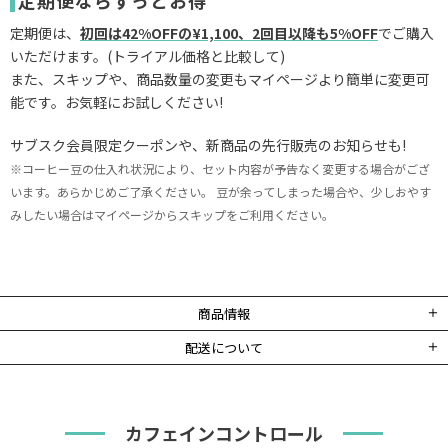
定期便ならずっとお得
定期便は、
初回は42%OFFの¥1,100、2回目以降も5%OFF
でご購入
いただけます。(トライアル価格と比較して)
また、スキップや、商品数量の変更も
マイページ
より簡単に変更可
能です。お気軽にお試しください!
サブスク会員限定クーポンや、新商品の先行販売のお知らせも!
※コーヒー豆の仕入れ状況により、セット内容が予告なく変更する場合がござ
います。あらかじめご了承ください。
豆が余ってしまった場合や、少しおやす
みしたい場合はマイページからスキップをご利用ください。
商品情報
配送について
カフェインコントロール