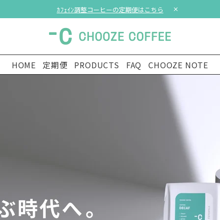
ｶﾌｪｲﾝ調整コーヒーの定期便はこちら
HOME
定期便
PRODUCTS
FAQ
CHOOZE NOTE