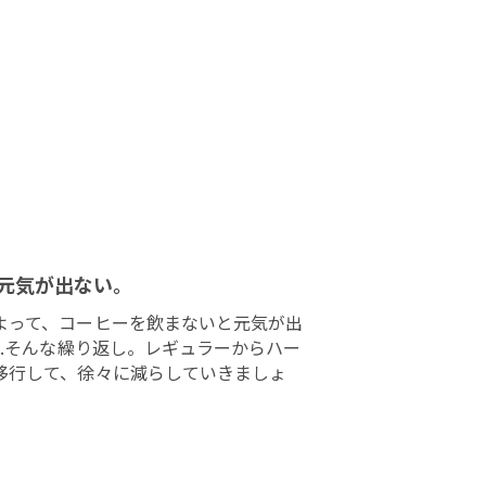
元気が出ない。
よって、コーヒーを飲まないと元気が出
..そんな繰り返し。レギュラーからハー
移行して、徐々に減らしていきましょ